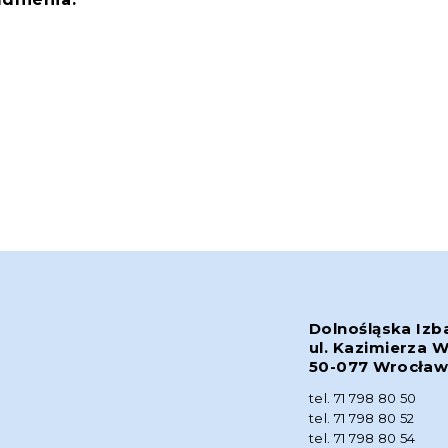
Dolnośląska Izb
ul. Kazimierza W
50-077 Wrocła
tel. 71 798 80 50
tel. 71 798 80 52
tel. 71 798 80 54