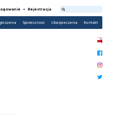
Logowanie
Rejestracja
łoszenia
Społeczność
Ubezpieczenia
Kontakt