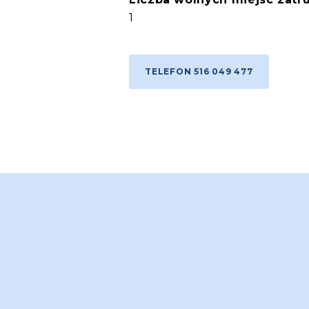
1
TELEFON 516 049 477