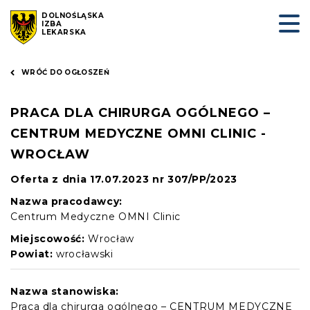
DOLNOŚLĄSKA
IZBA
LEKARSKA
WRÓĆ DO OGŁOSZEŃ
PRACA DLA CHIRURGA OGÓLNEGO –
CENTRUM MEDYCZNE OMNI CLINIC -
WROCŁAW
Oferta z dnia 17.07.2023 nr 307/PP/2023
Nazwa pracodawcy:
Centrum Medyczne OMNI Clinic
Miejscowość:
Wrocław
Powiat:
wrocławski
Nazwa stanowiska:
Praca dla chirurga ogólnego – CENTRUM MEDYCZNE