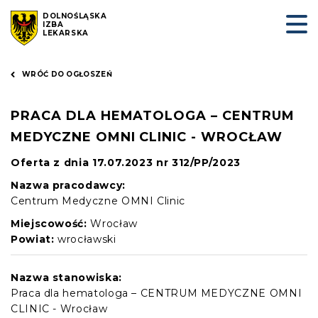
DOLNOŚLĄSKA
IZBA
LEKARSKA
WRÓĆ DO OGŁOSZEŃ
PRACA DLA HEMATOLOGA – CENTRUM
MEDYCZNE OMNI CLINIC - WROCŁAW
Oferta z dnia 17.07.2023 nr 312/PP/2023
Nazwa pracodawcy:
Centrum Medyczne OMNI Clinic
Miejscowość:
Wrocław
Powiat:
wrocławski
Nazwa stanowiska:
Praca dla hematologa – CENTRUM MEDYCZNE OMNI
CLINIC - Wrocław