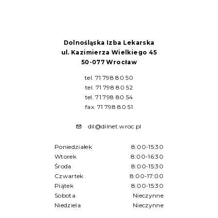
Dolnośląska Izba Lekarska
ul. Kazimierza Wielkiego 45
50-077 Wrocław
tel. 71 798 80 50
tel. 71 798 80 52
tel. 71 798 80 54
fax. 71 798 80 51
dil@dilnet.wroc.pl
Poniedziałek
8:00-15:30
Wtorek
8:00-16:30
Środa
8:00-15:30
Czwartek
8:00-17:00
Piątek
8:00-15:30
Sobota
Nieczynne
Niedziela
Nieczynne