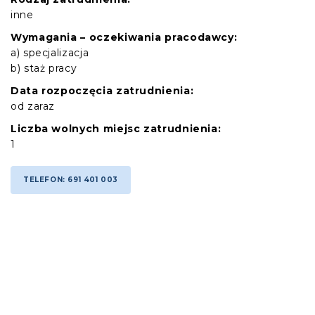
inne
Wymagania – oczekiwania pracodawcy:
a) specjalizacja
b) staż pracy
Data rozpoczęcia zatrudnienia:
od zaraz
Liczba wolnych miejsc zatrudnienia:
1
TELEFON: 691 401 003