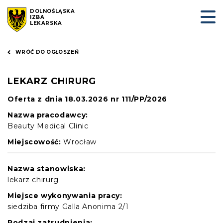
DOLNOŚLĄSKA
IZBA
LEKARSKA
WRÓĆ DO OGŁOSZEŃ
LEKARZ CHIRURG
Oferta z dnia 18.03.2026 nr 111/PP/2026
Nazwa pracodawcy:
Beauty Medical Clinic
Miejscowość:
Wrocław
Nazwa stanowiska:
lekarz chirurg
Miejsce wykonywania pracy:
siedziba firmy Galla Anonima 2/1
Rodzaj zatrudnienia: