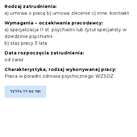
Rodzaj zatrudnienia:
a) umowa o pracę b) umowa zlecenie c) inne: kontrakt
Wymagania – oczekiwania pracodawcy:
a) specjalizacja II st. psychiatrii lub tytuł specjalisty w
dziedzinie psychiatrii
b) staż pracy 3 lata
Data rozpoczęcia zatrudnienia:
od zaraz
Charakterystyka, rodzaj wykonywanej pracy:
Praca w poradni zdrowia psychicznego WZSOZ
71/774 77 80 781