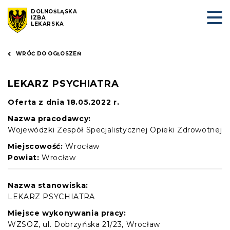
DOLNOŚLĄSKA
IZBA
LEKARSKA
WRÓĆ DO OGŁOSZEŃ
LEKARZ PSYCHIATRA
Oferta z dnia 18.05.2022 r.
Nazwa pracodawcy:
Wojewódzki Zespół Specjalistycznej Opieki Zdrowotnej
Miejscowość:
Wrocław
Powiat:
Wrocław
Nazwa stanowiska:
LEKARZ PSYCHIATRA
Miejsce wykonywania pracy:
WZSOZ, ul. Dobrzyńska 21/23, Wrocław