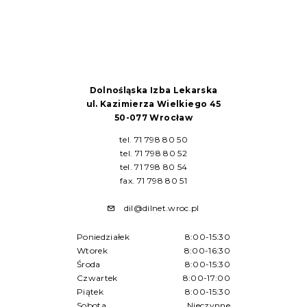
Dolnośląska Izba Lekarska
ul. Kazimierza Wielkiego 45
50-077 Wrocław
tel. 71 798 80 50
tel. 71 798 80 52
tel. 71 798 80 54
fax. 71 798 80 51
dil@dilnet.wroc.pl
Poniedziałek
8:00-15:30
Wtorek
8:00-16:30
Środa
8:00-15:30
Czwartek
8:00-17:00
Piątek
8:00-15:30
Sobota
Nieczynne