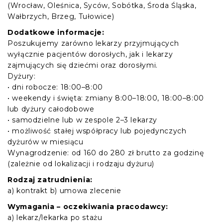
(Wrocław, Oleśnica, Syców, Sobótka, Środa Śląska,
Wałbrzych, Brzeg, Tułowice)
Dodatkowe informacje:
Poszukujemy zarówno lekarzy przyjmujących
wyłącznie pacjentów dorosłych, jak i lekarzy
zajmujących się dziećmi oraz dorosłymi.
Dyżury:
• dni robocze: 18:00–8:00
• weekendy i święta: zmiany 8:00–18:00, 18:00–8:00
lub dyżury całodobowe
• samodzielne lub w zespole 2–3 lekarzy
• możliwość stałej współpracy lub pojedynczych
dyżurów w miesiącu
Wynagrodzenie: od 160 do 280 zł brutto za godzinę
(zależnie od lokalizacji i rodzaju dyżuru)
Rodzaj zatrudnienia:
a) kontrakt b) umowa zlecenie
Wymagania – oczekiwania pracodawcy:
a) lekarz/lekarka po stażu