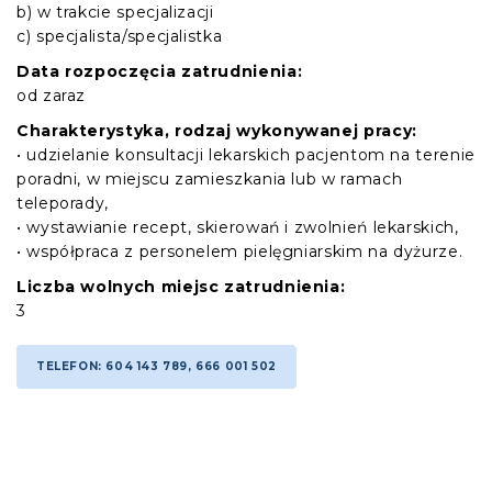
b) w trakcie specjalizacji
c) specjalista/specjalistka
Data rozpoczęcia zatrudnienia:
od zaraz
Charakterystyka, rodzaj wykonywanej pracy:
• udzielanie konsultacji lekarskich pacjentom na terenie
poradni, w miejscu zamieszkania lub w ramach
teleporady,
• wystawianie recept, skierowań i zwolnień lekarskich,
• współpraca z personelem pielęgniarskim na dyżurze.
Liczba wolnych miejsc zatrudnienia:
3
TELEFON: 604 143 789, 666 001 502