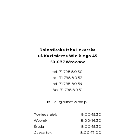
Dolnośląska Izba Lekarska
ul. Kazimierza Wielkiego 45
50-077 Wrocław
tel. 71 798 80 50
tel. 71 798 80 52
tel. 71 798 80 54
fax. 71 798 80 51
dil@dilnet.wroc.pl
Poniedziałek
8:00-15:30
Wtorek
8:00-16:30
Środa
8:00-15:30
Czwartek
8:00-17:00