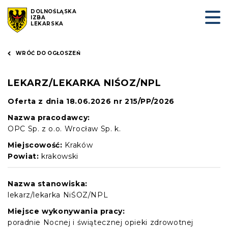
DOLNOŚLĄSKA
IZBA
LEKARSKA
WRÓĆ DO OGŁOSZEŃ
LEKARZ/LEKARKA NIŚOZ/NPL
Oferta z dnia 18.06.2026 nr 215/PP/2026
Nazwa pracodawcy:
OPC Sp. z o.o. Wrocław Sp. k.
Miejscowość:
Kraków
Powiat:
krakowski
Nazwa stanowiska:
lekarz/lekarka NiŚOZ/NPL
Miejsce wykonywania pracy:
poradnie Nocnej i świątecznej opieki zdrowotnej