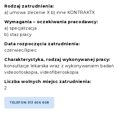
Rodzaj zatrudnienia:
a) umowa zlecenie X b) inne KONTRAKTX
Wymagania – oczekiwania pracodawcy:
a) specjalizacja
b) staż pracy
Data rozpoczęcia zatrudnienia:
czerwiec/lipiec
Charakterystyka, rodzaj wykonywanej pracy:
konsultacje lekarska wraz z wykonywaniem badań
videootoskopia, videofiberoskopia
Liczba wolnych miejsc zatrudnienia:
2
TELEFON: 513 606 608