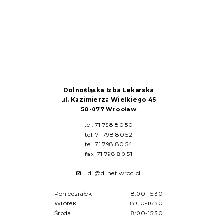
Dolnośląska Izba Lekarska
ul. Kazimierza Wielkiego 45
50-077 Wrocław
tel. 71 798 80 50
tel. 71 798 80 52
tel. 71 798 80 54
fax. 71 798 80 51
dil@dilnet.wroc.pl
Poniedziałek
8:00-15:30
Wtorek
8:00-16:30
Środa
8:00-15:30