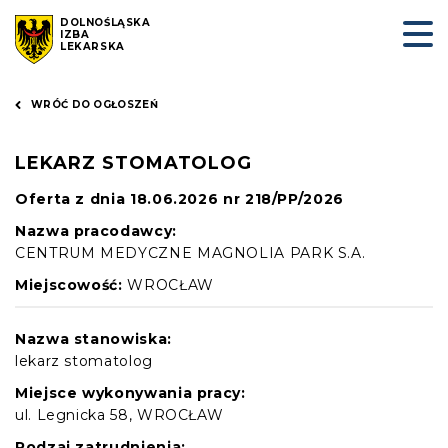
DOLNOŚLĄSKA
IZBA
LEKARSKA
WRÓĆ DO OGŁOSZEŃ
LEKARZ STOMATOLOG
Oferta z dnia 18.06.2026 nr 218/PP/2026
Nazwa pracodawcy:
CENTRUM MEDYCZNE MAGNOLIA PARK S.A.
Miejscowość:
WROCŁAW
Nazwa stanowiska:
lekarz stomatolog
Miejsce wykonywania pracy:
ul. Legnicka 58, WROCŁAW
Rodzaj zatrudnienia: