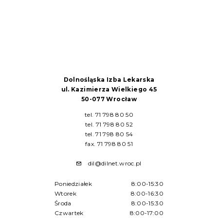
Dolnośląska Izba Lekarska
ul. Kazimierza Wielkiego 45
50-077 Wrocław
tel. 71 798 80 50
tel. 71 798 80 52
tel. 71 798 80 54
fax. 71 798 80 51
dil@dilnet.wroc.pl
Poniedziałek
8:00-15:30
Wtorek
8:00-16:30
Środa
8:00-15:30
Czwartek
8:00-17:00