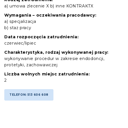
a) umowa zlecenie X b) inne KONTRAKTX
Wymagania – oczekiwania pracodawcy:
a) specjalizacja
b) staż pracy
Data rozpoczęcia zatrudnienia:
czerwiec/lipiec
Charakterystyka, rodzaj wykonywanej pracy:
wykonywanie procedur w zakresie endodoncji,
protetyki, zachowawczej
Liczba wolnych miejsc zatrudnienia:
2
TELEFON: 513 606 608