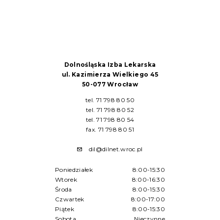
Dolnośląska Izba Lekarska
ul. Kazimierza Wielkiego 45
50-077 Wrocław
tel. 71 798 80 50
tel. 71 798 80 52
tel. 71 798 80 54
fax. 71 798 80 51
dil@dilnet.wroc.pl
Poniedziałek
8:00-15:30
Wtorek
8:00-16:30
Środa
8:00-15:30
Czwartek
8:00-17:00
Piątek
8:00-15:30
Sobota
Nieczynne