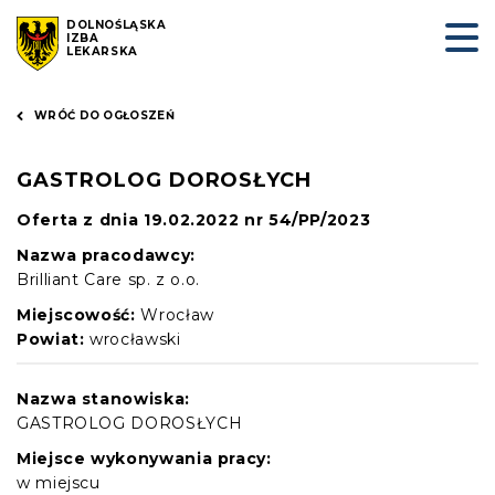
DOLNOŚLĄSKA
IZBA
LEKARSKA
WRÓĆ DO OGŁOSZEŃ
GASTROLOG DOROSŁYCH
Oferta z dnia 19.02.2022 nr 54/PP/2023
Nazwa pracodawcy:
Brilliant Care sp. z o.o.
Miejscowość:
Wrocław
Powiat:
wrocławski
Nazwa stanowiska:
GASTROLOG DOROSŁYCH
Miejsce wykonywania pracy:
w miejscu