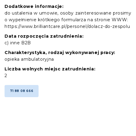
Dodatkowe informacje:
do ustalenia w umowie, osoby zainteresowane prosimy
o wypełnienie krótkiego formularza na stronie WWW:
https://www.brilliantcare.pl/personel/dolacz-do-zespolu
Data rozpoczęcia zatrudnienia:
c) inne B2B
Charakterystyka, rodzaj wykonywanej pracy:
opieka ambulatoryjna
Liczba wolnych miejsc zatrudnienia:
2
71 88 08 666