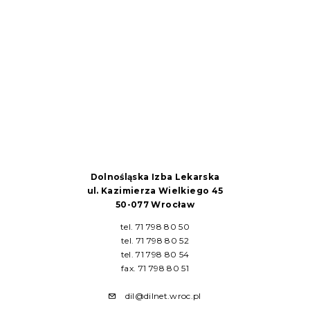
Dolnośląska Izba Lekarska
ul. Kazimierza Wielkiego 45
50-077 Wrocław
tel. 71 798 80 50
tel. 71 798 80 52
tel. 71 798 80 54
fax. 71 798 80 51
dil@dilnet.wroc.pl