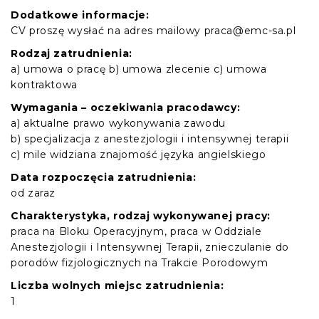
Dodatkowe informacje:
CV proszę wysłać na adres mailowy praca@emc-sa.pl
Rodzaj zatrudnienia:
a) umowa o pracę b) umowa zlecenie c) umowa
kontraktowa
Wymagania – oczekiwania pracodawcy:
a) aktualne prawo wykonywania zawodu
b) specjalizacja z anestezjologii i intensywnej terapii
c) mile widziana znajomość języka angielskiego
Data rozpoczęcia zatrudnienia:
od zaraz
Charakterystyka, rodzaj wykonywanej pracy:
praca na Bloku Operacyjnym, praca w Oddziale
Anestezjologii i Intensywnej Terapii, znieczulanie do
porodów fizjologicznych na Trakcie Porodowym
Liczba wolnych miejsc zatrudnienia:
1