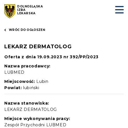
DOLNOŚLĄSKA
IZBA
LEKARSKA
WRÓĆ DO OGŁOSZEŃ
LEKARZ DERMATOLOG
Oferta z dnia 19.09.2023 nr 392/PP/2023
Nazwa pracodawcy:
LUBMED
Miejscowość:
Lubin
Powiat:
lubiński
Nazwa stanowiska:
LEKARZ DERMATOLOG
Miejsce wykonywania pracy:
Zespół Przychodni LUBMED