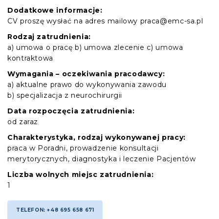
Dodatkowe informacje:
CV proszę wysłać na adres mailowy praca@emc-sa.pl
Rodzaj zatrudnienia:
a) umowa o pracę b) umowa zlecenie c) umowa
kontraktowa
Wymagania – oczekiwania pracodawcy:
a) aktualne prawo do wykonywania zawodu
b) specjalizacja z neurochirurgii
Data rozpoczęcia zatrudnienia:
od zaraz
Charakterystyka, rodzaj wykonywanej pracy:
praca w Poradni, prowadzenie konsultacji
merytorycznych, diagnostyka i leczenie Pacjentów
Liczba wolnych miejsc zatrudnienia:
1
TELEFON: +48 695 658 671