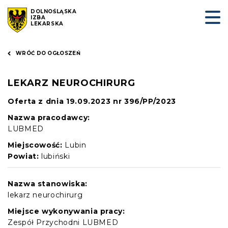
DOLNOŚLĄSKA
IZBA
LEKARSKA
WRÓĆ DO OGŁOSZEŃ
LEKARZ NEUROCHIRURG
Oferta z dnia 19.09.2023 nr 396/PP/2023
Nazwa pracodawcy:
LUBMED
Miejscowość:
Lubin
Powiat:
lubiński
Nazwa stanowiska:
lekarz neurochirurg
Miejsce wykonywania pracy:
Zespół Przychodni LUBMED