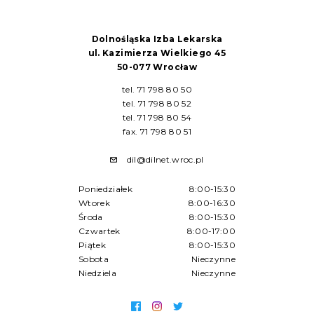
Dolnośląska Izba Lekarska
ul. Kazimierza Wielkiego 45
50-077 Wrocław
tel. 71 798 80 50
tel. 71 798 80 52
tel. 71 798 80 54
fax. 71 798 80 51
dil@dilnet.wroc.pl
Poniedziałek
8:00-15:30
Wtorek
8:00-16:30
Środa
8:00-15:30
Czwartek
8:00-17:00
Piątek
8:00-15:30
Sobota
Nieczynne
Niedziela
Nieczynne