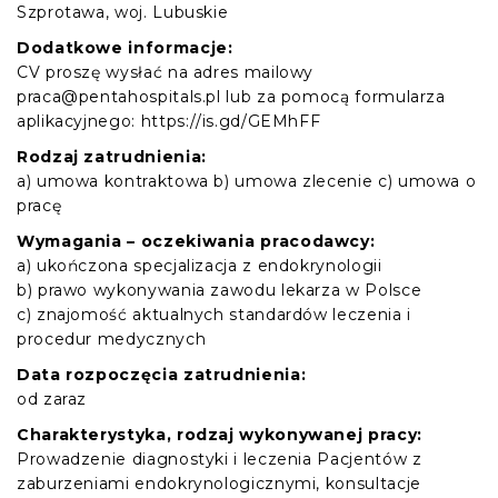
Szprotawa, woj. Lubuskie
Dodatkowe informacje:
CV proszę wysłać na adres mailowy
praca@pentahospitals.pl lub za pomocą formularza
aplikacyjnego: https://is.gd/GEMhFF
Rodzaj zatrudnienia:
a) umowa kontraktowa b) umowa zlecenie c) umowa o
pracę
Wymagania – oczekiwania pracodawcy:
a) ukończona specjalizacja z endokrynologii
b) prawo wykonywania zawodu lekarza w Polsce
c) znajomość aktualnych standardów leczenia i
procedur medycznych
Data rozpoczęcia zatrudnienia:
od zaraz
Charakterystyka, rodzaj wykonywanej pracy:
Prowadzenie diagnostyki i leczenia Pacjentów z
zaburzeniami endokrynologicznymi, konsultacje