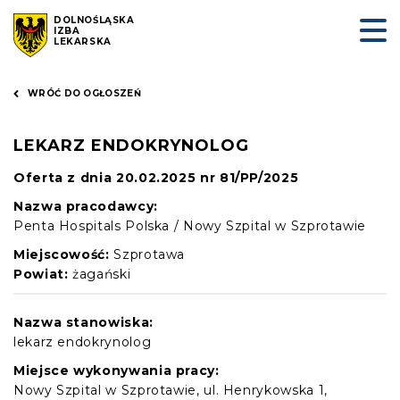
DOLNOŚLĄSKA
IZBA
LEKARSKA
WRÓĆ DO OGŁOSZEŃ
LEKARZ ENDOKRYNOLOG
Oferta z dnia 20.02.2025 nr 81/PP/2025
Nazwa pracodawcy:
Penta Hospitals Polska / Nowy Szpital w Szprotawie
Miejscowość:
Szprotawa
Powiat:
żagański
Nazwa stanowiska:
lekarz endokrynolog
Miejsce wykonywania pracy:
Nowy Szpital w Szprotawie, ul. Henrykowska 1,