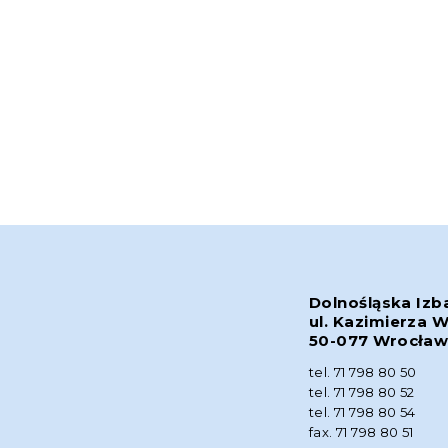
Dolnośląska Izb
ul. Kazimierza W
50-077 Wrocła
tel. 71 798 80 50
tel. 71 798 80 52
tel. 71 798 80 54
fax. 71 798 80 51