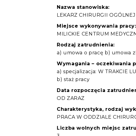
Nazwa stanowiska:
LEKARZ CHIRURGII OGÓLNEJ
Miejsce wykonywania pracy
MILICKIE CENTRUM MEDYCZNE
Rodzaj zatrudnienia:
a) umowa o pracę b) umowa z
Wymagania – oczekiwania 
a) specjalizacja: W TRAKCIE 
b) staż pracy
Data rozpoczęcia zatrudnien
OD ZARAZ
Charakterystyka, rodzaj wy
PRACA W ODDZIALE CHIRUR
Liczba wolnych miejsc zatru
3