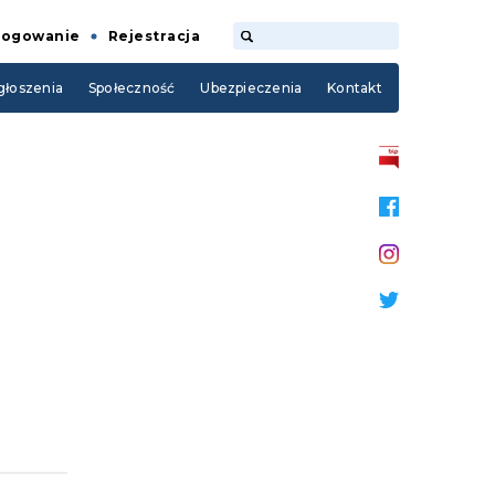
Logowanie
Rejestracja
łoszenia
Społeczność
Ubezpieczenia
Kontakt