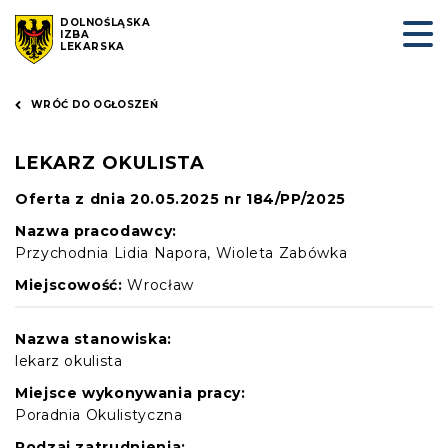
DOLNOŚLĄSKA
IZBA
LEKARSKA
WRÓĆ DO OGŁOSZEŃ
LEKARZ OKULISTA
Oferta z dnia 20.05.2025 nr 184/PP/2025
Nazwa pracodawcy:
Przychodnia Lidia Napora, Wioleta Zabówka
Miejscowość:
Wrocław
Nazwa stanowiska:
lekarz okulista
Miejsce wykonywania pracy:
Poradnia Okulistyczna
Rodzaj zatrudnienia: