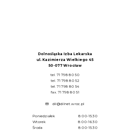
Dolnośląska Izba Lekarska
ul. Kazimierza Wielkiego 45
50-077 Wrocław
tel. 71 798 80 50
tel. 71 798 80 52
tel. 71 798 80 54
fax. 71 798 80 51
dil@dilnet.wroc.pl
Poniedziałek
8:00-15:30
Wtorek
8:00-16:30
Środa
8:00-15:30