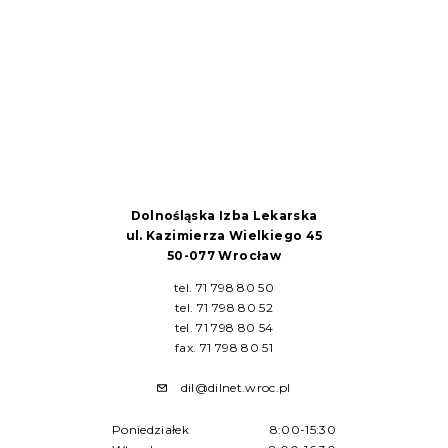
Dolnośląska Izba Lekarska
ul. Kazimierza Wielkiego 45
50-077 Wrocław
tel. 71 798 80 50
tel. 71 798 80 52
tel. 71 798 80 54
fax. 71 798 80 51
dil@dilnet.wroc.pl
Poniedziałek
8:00-15:30