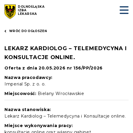
DOLNOŚLĄSKA
IZBA
LEKARSKA
WRÓĆ DO OGŁOSZEŃ
LEKARZ KARDIOLOG – TELEMEDYCYNA I
KONSULTACJE ONLINE.
Oferta z dnia 20.05.2026 nr 156/PP/2026
Nazwa pracodawcy:
Imperial Sp. z o. o.
Miejscowość:
Bielany Wrocławskie
Nazwa stanowiska:
Lekarz Kardiolog – Telemedycyna i Konsultacje online.
Miejsce wykonywania pracy:
konsultacje online oraz własny gabinet