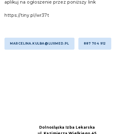
aplikuj na ogłoszenie przez poniższy link
https://tiny.pl/wr37t
MARCELINA.KULBA@LUXMED.PL
887 704 912
Dolnośląska Izba Lekarska
ul. Kazimierza Wielkiego 45