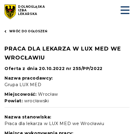
DOLNOŚLĄSKA
IZBA
LEKARSKA
WRÓĆ DO OGŁOSZEŃ
PRACA DLA LEKARZA W LUX MED WE
WROCŁAWIU
Oferta z dnia 20.10.2022 nr 255/PP/2022
Nazwa pracodawcy:
Grupa LUX MED
Miejscowość:
Wrocław
Powiat:
wrocławski
Nazwa stanowiska:
Praca dla lekarza w LUX MED we Wrocławiu
Miejsce wykonywania pracy: