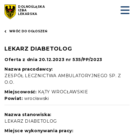
DOLNOŚLĄSKA
IZBA
LEKARSKA
WRÓĆ DO OGŁOSZEŃ
LEKARZ DIABETOLOG
Oferta z dnia 20.12.2023 nr 535/PP/2023
Nazwa pracodawcy:
ZESPÓŁ LECZNICTWA AMBULATORYJNEGO SP. Z
O.O.
Miejscowość:
KĄTY WROCŁAWSKIE
Powiat:
wrocławski
Nazwa stanowiska:
LEKARZ DIABETOLOG
Miejsce wykonywania pracy: