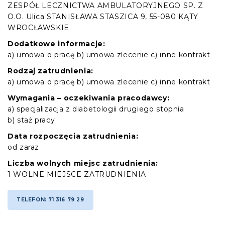
ZESPÓŁ LECZNICTWA AMBULATORYJNEGO SP. Z
O.O. Ulica STANISŁAWA STASZICA 9, 55-080 KĄTY
WROCŁAWSKIE
Dodatkowe informacje:
a) umowa o pracę b) umowa zlecenie c) inne kontrakt
Rodzaj zatrudnienia:
a) umowa o pracę b) umowa zlecenie c) inne kontrakt
Wymagania – oczekiwania pracodawcy:
a) specjalizacja z diabetologii drugiego stopnia
b) staż pracy
Data rozpoczęcia zatrudnienia:
od zaraz
Liczba wolnych miejsc zatrudnienia:
1 WOLNE MIEJSCE ZATRUDNIENIA
TELEFON: 71 316 79 29