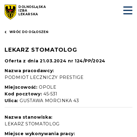
DOLNOŚLĄSKA
IZBA
LEKARSKA
WRÓĆ DO OGŁOSZEŃ
LEKARZ STOMATOLOG
Oferta z dnia 21.03.2024 nr 124/PP/2024
Nazwa pracodawcy:
PODMIOT LECZNICZY PRESTIGE
Miejscowość:
OPOLE
Kod pocztowy:
45-531
Ulica:
GUSTAWA MORCINKA 43
Nazwa stanowiska:
LEKARZ STOMATOLOG
Miejsce wykonywania pracy: