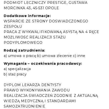
PODMIOT LECZNICZY PRESTIGE, GUSTAWA
MORCINKA 43, 45-531 OPOLE
Dodatkowe informacje:
WSPARCIE ZE STRONY DOŚWIADCZONEGO
ZESPOŁU
PRACA Z WYKWALIFIKOWANĄ ASYSTĄ NA 4 RĘCE
MOŻLIWOŚĆ REALIZACJI STAŻU
PODYPLOMOWEGO
Rodzaj zatrudnienia:
a) umowa o pracę b) umowa zlecenie c) inne
Wymagania – oczekiwania pracodawcy:
a) specjalizacja
b) staż pracy
DYPLOM LEKARZA DENTYSTY
PRAWO WYKONYWANIA ZAWODU
REALIZACJA ŚWIADCZEŃ ZGODNIE Z AKTUALNĄ
WIEDZĄ MEDYCZNĄ I STANDARDAMI
SAMOZATRUDNIENIE