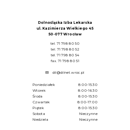
Dolnośląska Izba Lekarska
ul. Kazimierza Wielkiego 45
50-077 Wrocław
tel. 71 798 80 50
tel. 71 798 80 52
tel. 71 798 80 54
fax. 71 798 80 51
dil@dilnet.wroc.pl
Poniedziałek
8:00-15:30
Wtorek
8:00-16:30
Środa
8:00-15:30
Czwartek
8:00-17:00
Piątek
8:00-15:30
Sobota
Nieczynne
Niedziela
Nieczynne