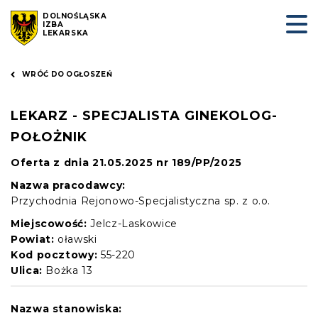
DOLNOŚLĄSKA
IZBA
LEKARSKA
WRÓĆ DO OGŁOSZEŃ
LEKARZ - SPECJALISTA GINEKOLOG-
POŁOŻNIK
Oferta z dnia 21.05.2025 nr 189/PP/2025
Nazwa pracodawcy:
Przychodnia Rejonowo-Specjalistyczna sp. z o.o.
Miejscowość:
Jelcz-Laskowice
Powiat:
oławski
Kod pocztowy:
55-220
Ulica:
Bożka 13
Nazwa stanowiska: