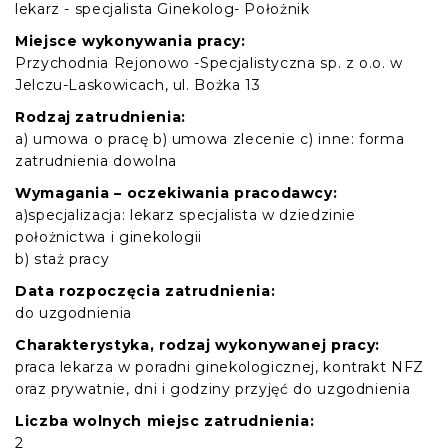
lekarz - specjalista Ginekolog- Położnik
Miejsce wykonywania pracy:
Przychodnia Rejonowo -Specjalistyczna sp. z o.o. w
Jelczu-Laskowicach, ul. Bożka 13
Rodzaj zatrudnienia:
a) umowa o pracę b) umowa zlecenie c) inne: forma
zatrudnienia dowolna
Wymagania – oczekiwania pracodawcy:
a)specjalizacja: lekarz specjalista w dziedzinie
położnictwa i ginekologii
b) staż pracy
Data rozpoczęcia zatrudnienia:
do uzgodnienia
Charakterystyka, rodzaj wykonywanej pracy:
praca lekarza w poradni ginekologicznej, kontrakt NFZ
oraz prywatnie, dni i godziny przyjęć do uzgodnienia
Liczba wolnych miejsc zatrudnienia:
2