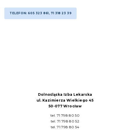
TELEFON: 605 323 861, 71 318 23 39
Dolnośląska Izba Lekarska
ul. Kazimierza Wielkiego 45
50-077 Wrocław
tel. 71 798 80 50
tel. 71 798 80 52
tel. 71 798 80 54