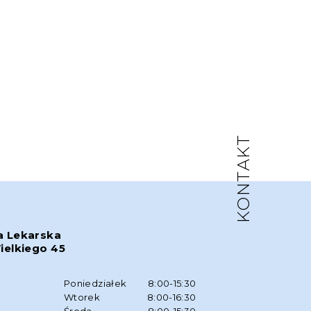
KONTAKT
a Lekarska
ielkiego 45
w
Poniedziałek
8:00-15:30
Wtorek
8:00-16:30