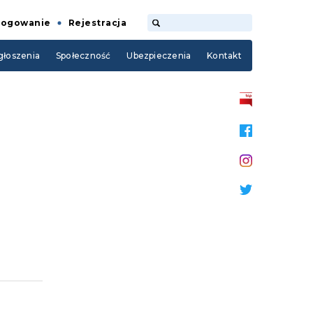
Logowanie
Rejestracja
łoszenia
Społeczność
Ubezpieczenia
Kontakt