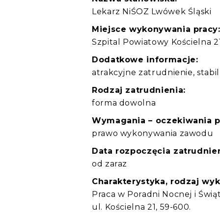
Lekarz NiŚOZ Lwówek Śląski
Miejsce wykonywania pracy
Szpital Powiatowy Kościelna 2
Dodatkowe informacje:
atrakcyjne zatrudnienie, stab
Rodzaj zatrudnienia:
forma dowolna
Wymagania – oczekiwania 
prawo wykonywania zawodu
Data rozpoczęcia zatrudnien
od zaraz
Charakterystyka, rodzaj wy
Praca w Poradni Nocnej i Świ
ul. Kościelna 21, 59-600.