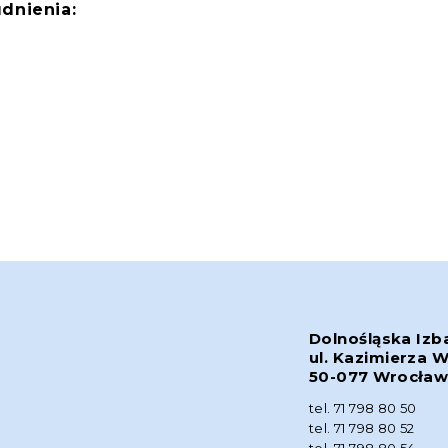
dnienia:
Dolnośląska Izb
ul. Kazimierza W
50-077 Wrocła
tel. 71 798 80 50
tel. 71 798 80 52