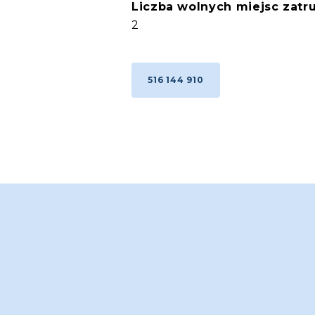
Liczba wolnych miejsc zatru
2
516 144 910