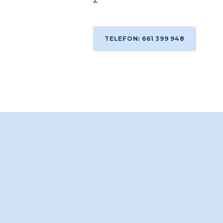
TELEFON: 661 399 948