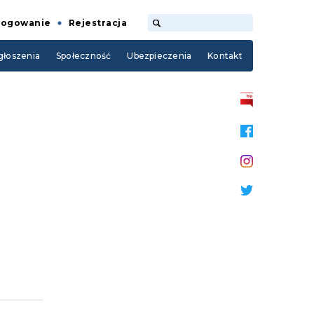
Logowanie
Rejestracja
łoszenia
Społeczność
Ubezpieczenia
Kontakt