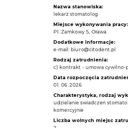
Nazwa stanowiska:
lekarz stomatolog
Miejsce wykonywania pracy
Pl. Zamkowy 5, Oława
Dodatkowe informacje:
e-mail: biuro@citodent.pl
Rodzaj zatrudnienia:
c) kontrakt - umowa cywilno-
Data rozpoczęcia zatrudnien
01. 06 .2026
Charakterystyka, rodzaj wy
udzielanie świadczeń stomato
komercyjnie
Liczba wolnych miejsc zatru
2