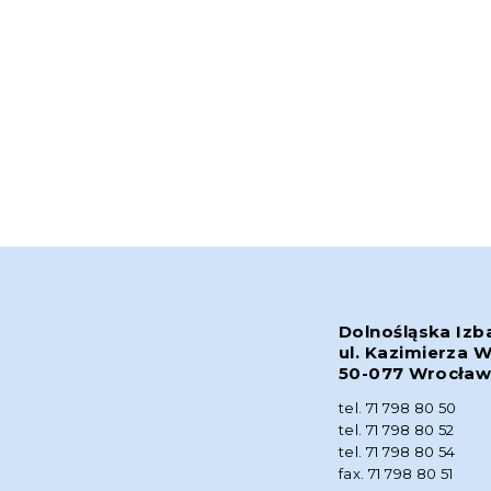
Dolnośląska Izb
ul. Kazimierza W
50-077 Wrocła
tel. 71 798 80 50
tel. 71 798 80 52
tel. 71 798 80 54
fax. 71 798 80 51