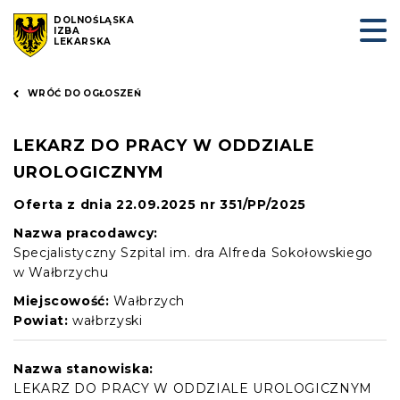
DOLNOŚLĄSKA
IZBA
LEKARSKA
WRÓĆ DO OGŁOSZEŃ
LEKARZ DO PRACY W ODDZIALE
UROLOGICZNYM
Oferta z dnia 22.09.2025 nr 351/PP/2025
Nazwa pracodawcy:
Specjalistyczny Szpital im. dra Alfreda Sokołowskiego
w Wałbrzychu
Miejscowość:
Wałbrzych
Powiat:
wałbrzyski
Nazwa stanowiska:
LEKARZ DO PRACY W ODDZIALE UROLOGICZNYM