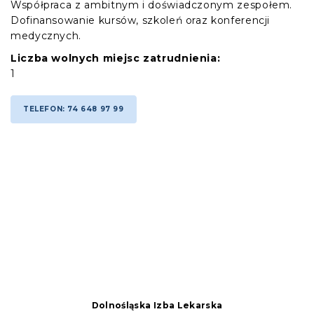
Współpraca z ambitnym i doświadczonym zespołem.
Dofinansowanie kursów, szkoleń oraz konferencji
medycznych.
Liczba wolnych miejsc zatrudnienia:
1
TELEFON: 74 648 97 99
Dolnośląska Izba Lekarska