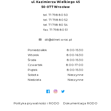
ul. Kazimierza Wielkiego 45
50-077 Wrocław
tel. 71 798 80 50
tel. 71 798 80 52
tel. 71 798 80 54
fax. 71 798 80 51
dil@dilnet.wroc.pl
Poniedziałek
8:00-15:30
Wtorek
8:00-16:30
Środa
8:00-15:30
Czwartek
8:00-17:00
Piątek
8:00-15:30
Sobota
Nieczynne
Niedziela
Nieczynne
Polityka prywatności i RODO
Dokumentacja RODO