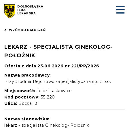
DOLNOŚLĄSKA
IZBA
LEKARSKA
WRÓĆ DO OGŁOSZEŃ
LEKARZ - SPECJALISTA GINEKOLOG-
POŁOŻNIK
Oferta z dnia 23.06.2026 nr 221/PP/2026
Nazwa pracodawcy:
Przychodnia Rejonowo -Specjalistyczna sp. z o.o.
Miejscowość:
Jelcz-Laskowice
Kod pocztowy:
55-220
Ulica:
Bożka 13
Nazwa stanowiska:
lekarz - specjalista Ginekolog- Położnik