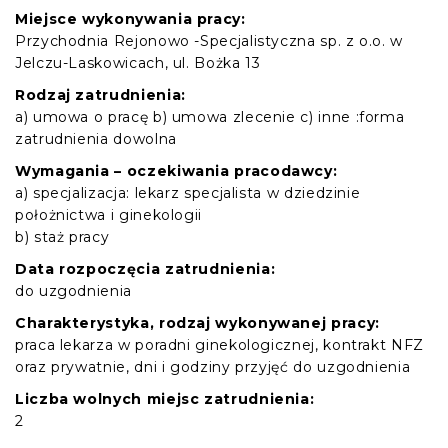
Miejsce wykonywania pracy:
Przychodnia Rejonowo -Specjalistyczna sp. z o.o. w
Jelczu-Laskowicach, ul. Bożka 13
Rodzaj zatrudnienia:
a) umowa o pracę b) umowa zlecenie c) inne :forma
zatrudnienia dowolna
Wymagania – oczekiwania pracodawcy:
a) specjalizacja: lekarz specjalista w dziedzinie
położnictwa i ginekologii
b) staż pracy
Data rozpoczęcia zatrudnienia:
do uzgodnienia
Charakterystyka, rodzaj wykonywanej pracy:
praca lekarza w poradni ginekologicznej, kontrakt NFZ
oraz prywatnie, dni i godziny przyjęć do uzgodnienia
Liczba wolnych miejsc zatrudnienia:
2