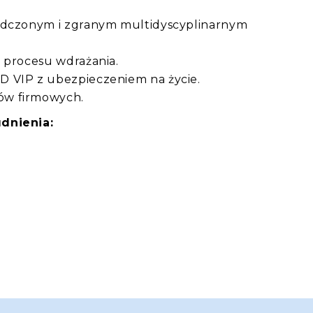
iadczonym i zgranym multidyscyplinarnym
 procesu wdrażania.
 VIP z ubezpieczeniem na życie.
ów firmowych.
dnienia: