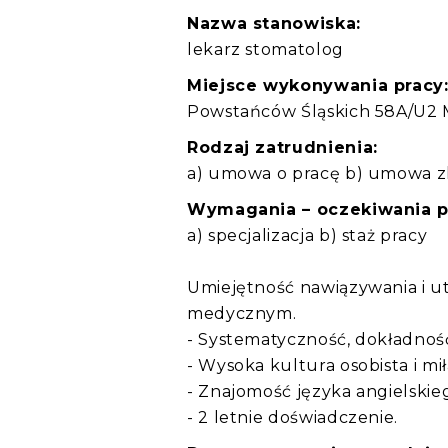
Nazwa stanowiska:
lekarz stomatolog
Miejsce wykonywania pracy
Powstańców Śląskich 58A/U2 
Rodzaj zatrudnienia:
a) umowa o pracę b) umowa zl
Wymagania – oczekiwania 
a) specjalizacja b) staż pracy
Umiejętność nawiązywania i u
medycznym.
- Systematyczność, dokładnoś
- Wysoka kultura osobista i mił
- Znajomość języka angielskie
- 2 letnie doświadczenie.