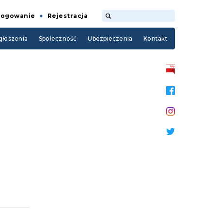
Logowanie
Rejestracja
łoszenia
Społeczność
Ubezpieczenia
Kontakt