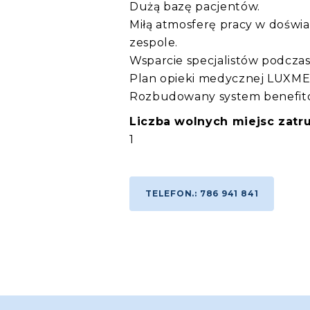
Dużą bazę pacjentów.
Miłą atmosferę pracy w dośw
zespole.
Wsparcie specjalistów podczas
Plan opieki medycznej LUXMED
Rozbudowany system benefit
Liczba wolnych miejsc zatru
1
TELEFON.: 786 941 841