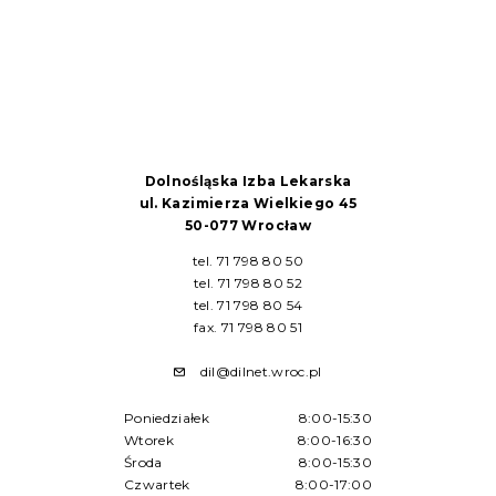
Dolnośląska Izba Lekarska
ul. Kazimierza Wielkiego 45
50-077 Wrocław
tel. 71 798 80 50
tel. 71 798 80 52
tel. 71 798 80 54
fax. 71 798 80 51
dil@dilnet.wroc.pl
Poniedziałek
8:00-15:30
Wtorek
8:00-16:30
Środa
8:00-15:30
Czwartek
8:00-17:00