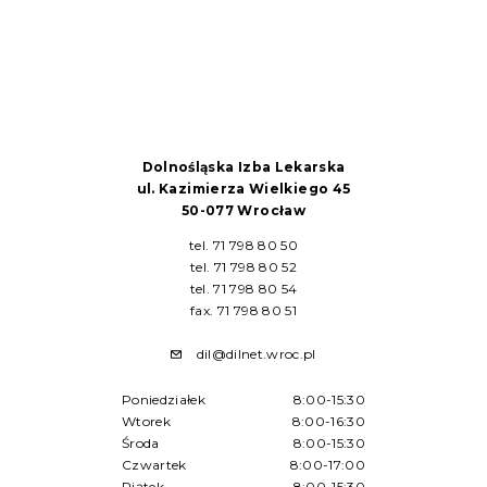
Dolnośląska Izba Lekarska
ul. Kazimierza Wielkiego 45
50-077 Wrocław
tel. 71 798 80 50
tel. 71 798 80 52
tel. 71 798 80 54
fax. 71 798 80 51
dil@dilnet.wroc.pl
Poniedziałek
8:00-15:30
Wtorek
8:00-16:30
Środa
8:00-15:30
Czwartek
8:00-17:00
Piątek
8:00-15:30