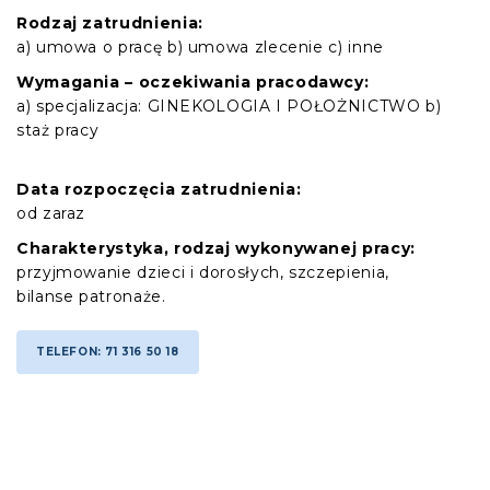
Rodzaj zatrudnienia:
a) umowa o pracę b) umowa zlecenie c) inne
Wymagania – oczekiwania pracodawcy:
a) specjalizacja: GINEKOLOGIA I POŁOŻNICTWO b)
staż pracy
Data rozpoczęcia zatrudnienia:
od zaraz
Charakterystyka, rodzaj wykonywanej pracy:
przyjmowanie dzieci i dorosłych, szczepienia,
bilanse patronaże.
TELEFON: 71 316 50 18