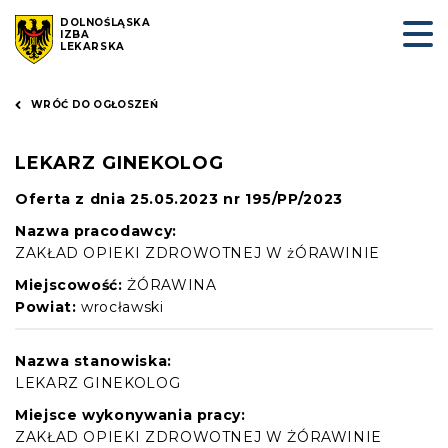
DOLNOŚLĄSKA
IZBA
LEKARSKA
WRÓĆ DO OGŁOSZEŃ
LEKARZ GINEKOLOG
Oferta z dnia 25.05.2023 nr 195/PP/2023
Nazwa pracodawcy:
ZAKŁAD OPIEKI ZDROWOTNEJ W żÓRAWINIE
Miejscowość:
ŻÓRAWINA
Powiat:
wrocławski
Nazwa stanowiska:
LEKARZ GINEKOLOG
Miejsce wykonywania pracy:
ZAKŁAD OPIEKI ZDROWOTNEJ W ŻÓRAWINIE