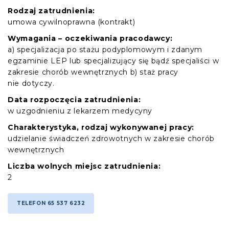
Rodzaj zatrudnienia:
umowa cywilnoprawna (kontrakt)
Wymagania – oczekiwania pracodawcy:
a) specjalizacja po stażu podyplomowym i zdanym
egzaminie LEP lub specjalizujący się bądź specjaliści w
zakresie chorób wewnętrznych b) staż pracy
nie dotyczy.
Data rozpoczęcia zatrudnienia:
w uzgodnieniu z lekarzem medycyny
Charakterystyka, rodzaj wykonywanej pracy:
udzielanie świadczeń zdrowotnych w zakresie chorób
wewnętrznych
Liczba wolnych miejsc zatrudnienia:
2
TELEFON 65 537 6232