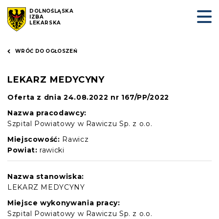
DOLNOŚLĄSKA
IZBA
LEKARSKA
WRÓĆ DO OGŁOSZEŃ
LEKARZ MEDYCYNY
Oferta z dnia 24.08.2022 nr 167/PP/2022
Nazwa pracodawcy:
Szpital Powiatowy w Rawiczu Sp. z o.o.
Miejscowość:
Rawicz
Powiat:
rawicki
Nazwa stanowiska:
LEKARZ MEDYCYNY
Miejsce wykonywania pracy:
Szpital Powiatowy w Rawiczu Sp. z o.o.