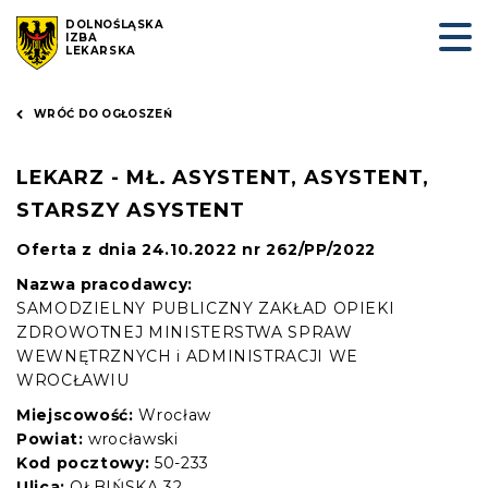
DOLNOŚLĄSKA
IZBA
LEKARSKA
WRÓĆ DO OGŁOSZEŃ
LEKARZ - MŁ. ASYSTENT, ASYSTENT,
STARSZY ASYSTENT
Oferta z dnia 24.10.2022 nr 262/PP/2022
Nazwa pracodawcy:
SAMODZIELNY PUBLICZNY ZAKŁAD OPIEKI
ZDROWOTNEJ MINISTERSTWA SPRAW
WEWNĘTRZNYCH i ADMINISTRACJI WE
WROCŁAWIU
Miejscowość:
Wrocław
Powiat:
wrocławski
Kod pocztowy:
50-233
Ulica:
OŁBIŃSKA 32