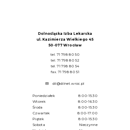
Dolnośląska Izba Lekarska
ul. Kazimierza Wielkiego 45
50-077 Wrocław
tel. 71 798 80 50
tel. 71 798 80 52
tel. 71 798 80 54
fax. 71 798 80 51
dil@dilnet.wroc.pl
Poniedziałek
8:00-15:30
Wtorek
8:00-16:30
Środa
8:00-15:30
Czwartek
8:00-17:00
Piątek
8:00-15:30
Sobota
Nieczynne