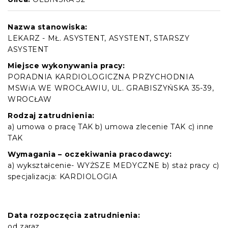
Nazwa stanowiska:
LEKARZ - MŁ. ASYSTENT, ASYSTENT, STARSZY
ASYSTENT
Miejsce wykonywania pracy:
PORADNIA KARDIOLOGICZNA PRZYCHODNIA
MSWiA WE WROCŁAWIU, UL. GRABISZYŃSKA 35-39,
WROCŁAW
Rodzaj zatrudnienia:
a) umowa o pracę TAK b) umowa zlecenie TAK c) inne
TAK
Wymagania – oczekiwania pracodawcy:
a) wykształcenie- WYŻSZE MEDYCZNE b) staż pracy c)
specjalizacja: KARDIOLOGIA
Data rozpoczęcia zatrudnienia:
od zaraz