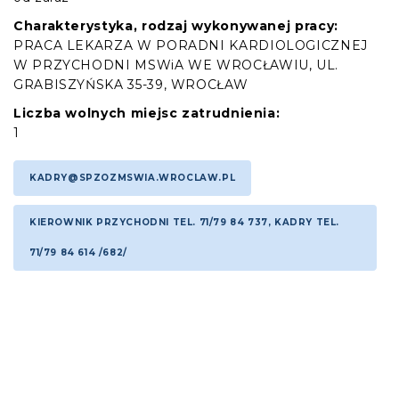
Charakterystyka, rodzaj wykonywanej pracy:
PRACA LEKARZA W PORADNI KARDIOLOGICZNEJ
W PRZYCHODNI MSWiA WE WROCŁAWIU, UL.
GRABISZYŃSKA 35-39, WROCŁAW
Liczba wolnych miejsc zatrudnienia:
1
KADRY@SPZOZMSWIA.WROCLAW.PL
KIEROWNIK PRZYCHODNI TEL. 71/79 84 737, KADRY TEL.
71/79 84 614 /682/