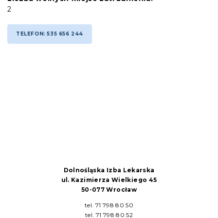
2
TELEFON: 535 656 244
Dolnośląska Izba Lekarska
ul. Kazimierza Wielkiego 45
50-077 Wrocław
tel. 71 798 80 50
tel. 71 798 80 52