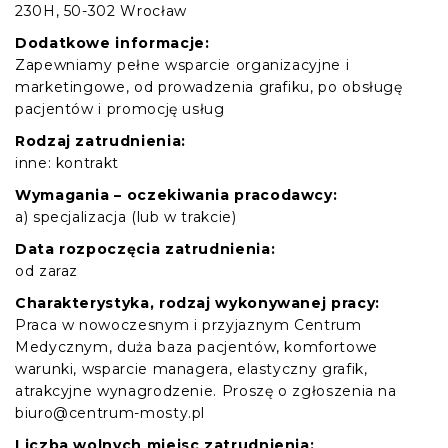
230H, 50-302 Wrocław
Dodatkowe informacje:
Zapewniamy pełne wsparcie organizacyjne i
marketingowe, od prowadzenia grafiku, po obsługę
pacjentów i promocję usług
Rodzaj zatrudnienia:
inne: kontrakt
Wymagania – oczekiwania pracodawcy:
a) specjalizacja (lub w trakcie)
Data rozpoczęcia zatrudnienia:
od zaraz
Charakterystyka, rodzaj wykonywanej pracy:
Praca w nowoczesnym i przyjaznym Centrum
Medycznym, duża baza pacjentów, komfortowe
warunki, wsparcie managera, elastyczny grafik,
atrakcyjne wynagrodzenie. Proszę o zgłoszenia na
biuro@centrum-mosty.pl
Liczba wolnych miejsc zatrudnienia: