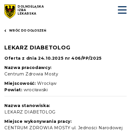
DOLNOŚLĄSKA
IZBA
LEKARSKA
WRÓĆ DO OGŁOSZEŃ
LEKARZ DIABETOLOG
Oferta z dnia 24.10.2025 nr 406/PP/2025
Nazwa pracodawcy:
Centrum Zdrowia Mosty
Miejscowość:
Wrocłąw
Powiat:
wrocławski
Nazwa stanowiska:
LEKARZ DIABETOLOG
Miejsce wykonywania pracy:
CENTRUM ZDROWIA MOSTY ul. Jedności Narodowej