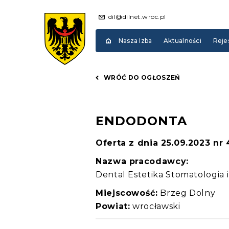
dil@dilnet.wroc.pl
Nasza Izba
Aktualności
Reje
WRÓĆ DO OGŁOSZEŃ
ENDODONTA
Oferta z dnia 25.09.2023 nr
Nazwa pracodawcy:
Dental Estetika Stomatologia
Miejscowość:
Brzeg Dolny
Powiat:
wrocławski