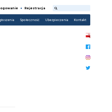
Logowanie
Rejestracja
łoszenia
Społeczność
Ubezpieczenia
Kontakt