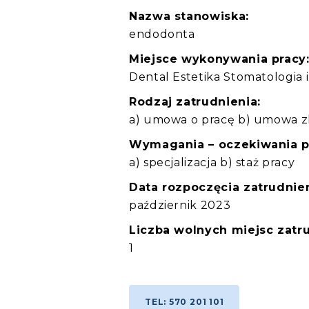
Nazwa stanowiska:
endodonta
Miejsce wykonywania pracy
Dental Estetika Stomatologia
Rodzaj zatrudnienia:
a) umowa o pracę b) umowa zl
Wymagania – oczekiwania 
a) specjalizacja b) staż pracy
Data rozpoczęcia zatrudnien
październik 2023
Liczba wolnych miejsc zatru
1
TEL: 570 201 101