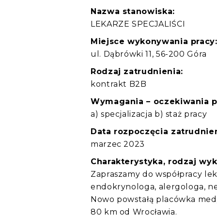
Nazwa stanowiska:
LEKARZE SPECJALIŚCI
Miejsce wykonywania pracy
ul. Dąbrówki 11, 56-200 Góra
Rodzaj zatrudnienia:
kontrakt B2B
Wymagania – oczekiwania 
a) specjalizacja b) staż pracy
Data rozpoczęcia zatrudnien
marzec 2023
Charakterystyka, rodzaj wy
Zapraszamy do współpracy leka
endokrynologa, alergologa, ne
Nowo powstałą placówka medyc
80 km od Wrocławia.