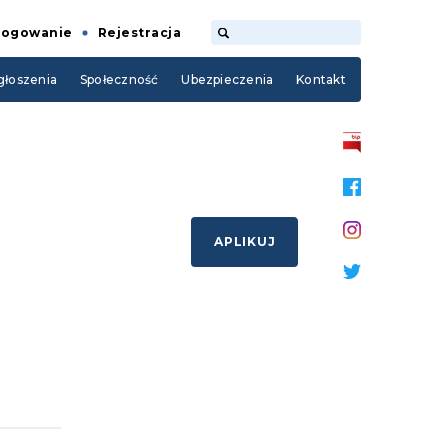
Logowanie
Rejestracja
łoszenia
Społeczność
Ubezpieczenia
Kontakt
APLIKUJ