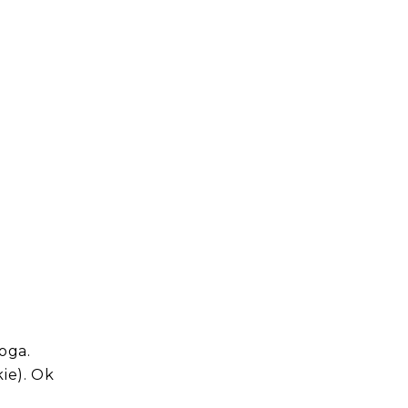
oga.
ie). Ok