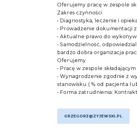
Oferujemy pracę w zespole skł
Zakres czynności
• Diagnostyka, leczenie i opie
• Prowadzenie dokumentacji z
• Aktualne prawo do wykonyw
• Samodzielność, odpowiedzial
bardzo dobra organizacja prac
Oferujemy
• Pracę w zespole składającym
• Wynagrodzenie zgodnie z wy
stanowisku ( % od pacjenta lu
• Forma zatrudnienia: Kontrak
GRZEGORZ@ZYJEWSKI.PL