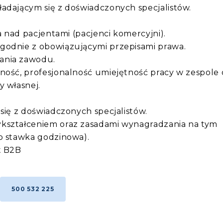
adającym się z doświadczonych specjalistów.
ka nad pacjentami (pacjenci komercyjni).
godnie z obowiązującymi przepisami prawa.
ania zawodu.
ność, profesjonalność umiejętność pracy w zespole 
y własnej.
 się z doświadczonych specjalistów.
kształceniem oraz zasadami wynagradzania na tym
b stawka godzinowa).
t B2B
500 532 225