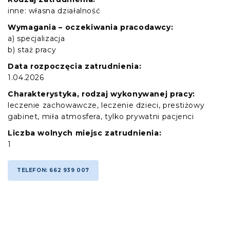
inne: własna działalność
Wymagania – oczekiwania pracodawcy:
a) specjalizacja
b) staż pracy
Data rozpoczęcia zatrudnienia:
1.04.2026
Charakterystyka, rodzaj wykonywanej pracy:
leczenie zachowawcze, leczenie dzieci, prestiżowy
gabinet, miła atmosfera, tylko prywatni pacjenci
Liczba wolnych miejsc zatrudnienia:
1
TELEFON: 662 939 007