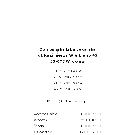
Dolnośląska Izba Lekarska
ul. Kazimierza Wielkiego 45
50-077 Wrocław
tel. 71 798 80 50
tel. 71 798 80 52
tel. 71 798 80 54
fax. 71 798 80 51
dil@dilnet.wroc.pl
Poniedziałek
8:00-15:30
Wtorek
8:00-16:30
Środa
8:00-15:30
Czwartek
8:00-17:00