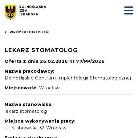
DOLNOŚLĄSKA
IZBA
LEKARSKA
WRÓĆ DO OGŁOSZEŃ
LEKARZ STOMATOLOG
Oferta z dnia 26.02.2026 nr 77/PP/2026
Nazwa pracodawcy:
Dolnośląskie Centrum Implantologii Stomatologicznej
Miejscowość:
Wrocław
Nazwa stanowiska:
lekarz stomatolog
Miejsce wykonywania pracy:
ul. Stobrawska 32 Wrocław
Rodzaj zatrudnienia: