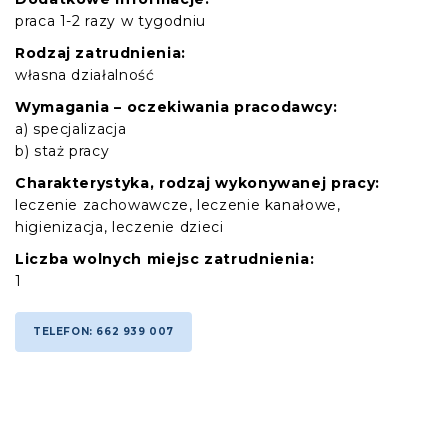
praca 1-2 razy w tygodniu
Rodzaj zatrudnienia:
własna działalność
Wymagania – oczekiwania pracodawcy:
a) specjalizacja
b) staż pracy
Charakterystyka, rodzaj wykonywanej pracy:
leczenie zachowawcze, leczenie kanałowe,
higienizacja, leczenie dzieci
Liczba wolnych miejsc zatrudnienia:
1
TELEFON: 662 939 007