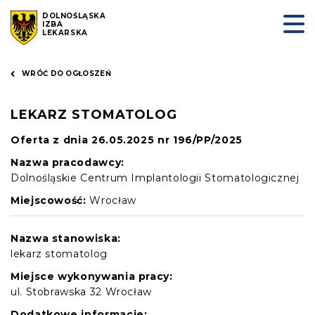
DOLNOŚLĄSKA
IZBA
LEKARSKA
WRÓĆ DO OGŁOSZEŃ
LEKARZ STOMATOLOG
Oferta z dnia 26.05.2025 nr 196/PP/2025
Nazwa pracodawcy:
Dolnośląskie Centrum Implantologii Stomatologicznej
Miejscowość:
Wrocław
Nazwa stanowiska:
lekarz stomatolog
Miejsce wykonywania pracy:
ul. Stobrawska 32 Wrocław
Dodatkowe informacje: