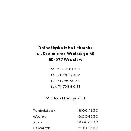
Dolnośląska Izba Lekarska
ul. Kazimierza Wielkiego 45
50-077 Wrocław
tel. 71 798 80 50
tel. 71 798 80 52
tel. 71 798 80 54
fax. 71 798 80 51
dil@dilnet.wroc.pl
Poniedziałek
8:00-15:30
Wtorek
8:00-16:30
Środa
8:00-15:30
Czwartek
8:00-17:00