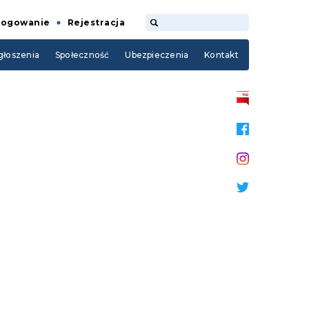
Logowanie
Rejestracja
łoszenia
Społeczność
Ubezpieczenia
Kontakt