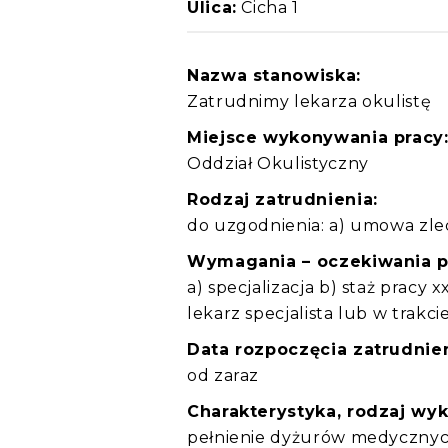
Ulica:
Cicha 1
Nazwa stanowiska:
Zatrudnimy lekarza okulistę
Miejsce wykonywania pracy
Oddział Okulistyczny
Rodzaj zatrudnienia:
do uzgodnienia: a) umowa zl
Wymagania – oczekiwania 
a) specjalizacja b) staż pracy x
lekarz specjalista lub w trakcie
Data rozpoczęcia zatrudnien
od zaraz
Charakterystyka, rodzaj wy
pełnienie dyżurów medyczny