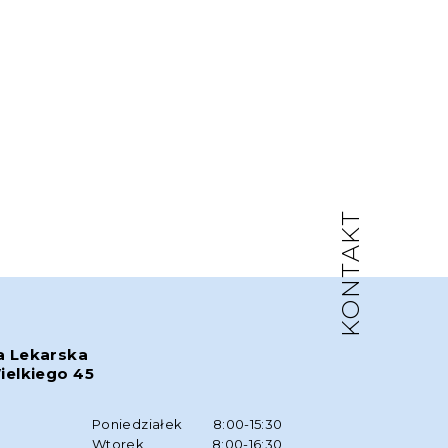
KONTAKT
a Lekarska
ielkiego 45
w
Poniedziałek
8:00-15:30
Wtorek
8:00-16:30