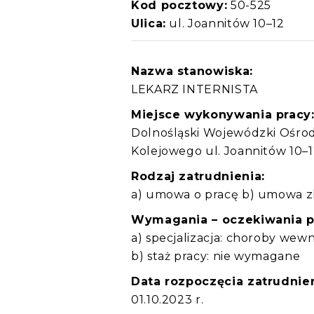
Kod pocztowy:
50-525
Ulica:
ul. Joannitów 10–12
Nazwa stanowiska:
LEKARZ INTERNISTA
Miejsce wykonywania pracy
Dolnośląski Wojewódzki Ośro
Kolejowego ul. Joannitów 10–
Rodzaj zatrudnienia:
a) umowa o pracę b) umowa zl
Wymagania – oczekiwania 
a) specjalizacja: choroby wew
b) staż pracy: nie wymagane
Data rozpoczęcia zatrudnien
01.10.2023 r.