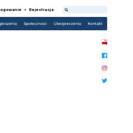
Logowanie
Rejestracja
łoszenia
Społeczność
Ubezpieczenia
Kontakt