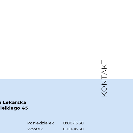
KONTAKT
a Lekarska
ielkiego 45
w
Poniedziałek
8:00-15:30
Wtorek
8:00-16:30