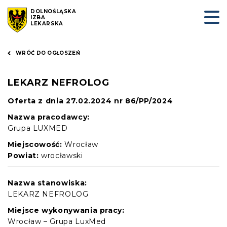
DOLNOŚLĄSKA
IZBA
LEKARSKA
WRÓĆ DO OGŁOSZEŃ
LEKARZ NEFROLOG
Oferta z dnia 27.02.2024 nr 86/PP/2024
Nazwa pracodawcy:
Grupa LUXMED
Miejscowość:
Wrocław
Powiat:
wrocławski
Nazwa stanowiska:
LEKARZ NEFROLOG
Miejsce wykonywania pracy:
Wrocław – Grupa LuxMed