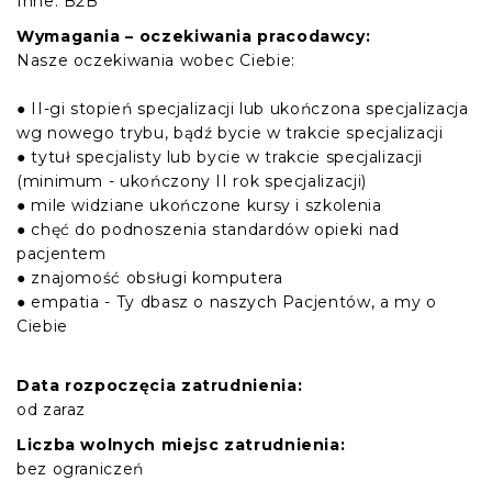
Inne: B2B
Wymagania – oczekiwania pracodawcy:
Nasze oczekiwania wobec Ciebie:
● II-gi stopień specjalizacji lub ukończona specjalizacja
wg nowego trybu, bądź bycie w trakcie specjalizacji
● tytuł specjalisty lub bycie w trakcie specjalizacji
(minimum - ukończony II rok specjalizacji)
● mile widziane ukończone kursy i szkolenia
● chęć do podnoszenia standardów opieki nad
pacjentem
● znajomość obsługi komputera
● empatia - Ty dbasz o naszych Pacjentów, a my o
Ciebie
Data rozpoczęcia zatrudnienia:
od zaraz
Liczba wolnych miejsc zatrudnienia:
bez ograniczeń