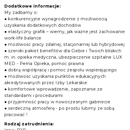
Dodatkowe informacje:
My zadbamy o:
● konkurencyjne wynagrodzenie z możliwością
uzyskania dodatkowych dochodów
● elastyczny grafik – wiemy, jak ważne jest zachowanie
work-life balance
● możliwość pracy zdalnej, stacjonarnej lub hybrydowej
● szeroki pakiet benefitów dla Ciebie i Twoich bliskich
m. in. opieka medyczna, ubezpieczenie szpitalne LUX
MED - Pełna Opieka, pomoc prawna
● dobrą współpracę i pomoc zespołu wspierającego
● możliwość uzyskania punktów edukacyjnych
akredytowanych przez Izby Lekarskie
● komfortowe wprowadzenie, zapoznanie ze
standardami i procedurami
● przyjemność pracy w nowoczesnym gabinecie
● serdeczną atmosferę - po prostu lubimy ze sobą
pracować !
Rodzaj zatrudnienia: