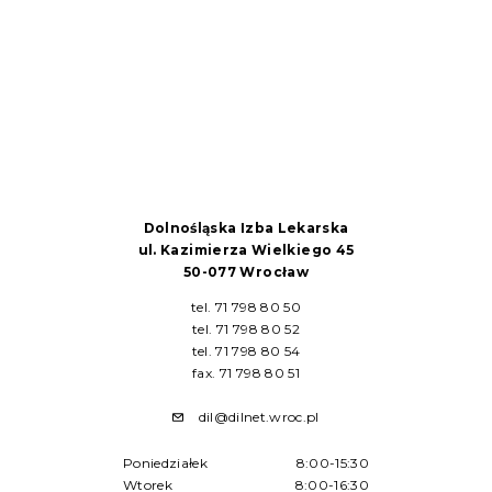
Dolnośląska Izba Lekarska
ul. Kazimierza Wielkiego 45
50-077 Wrocław
tel. 71 798 80 50
tel. 71 798 80 52
tel. 71 798 80 54
fax. 71 798 80 51
dil@dilnet.wroc.pl
Poniedziałek
8:00-15:30
Wtorek
8:00-16:30