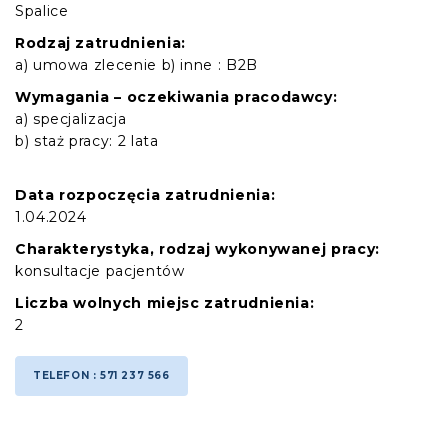
Spalice
Rodzaj zatrudnienia:
a) umowa zlecenie b) inne : B2B
Wymagania – oczekiwania pracodawcy:
a) specjalizacja
b) staż pracy: 2 lata
Data rozpoczęcia zatrudnienia:
1.04.2024
Charakterystyka, rodzaj wykonywanej pracy:
konsultacje pacjentów
Liczba wolnych miejsc zatrudnienia:
2
TELEFON : 571 237 566