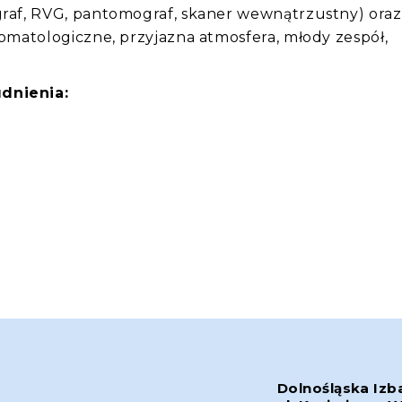
graf, RVG, pantomograf, skaner wewnątrzustny) oraz
tomatologiczne, przyjazna atmosfera, młody zespół,
dnienia:
Dolnośląska Izb