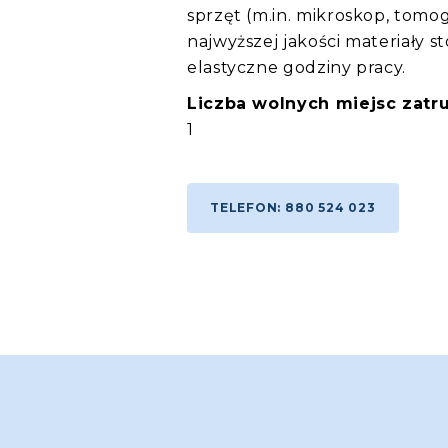
sprzęt (m.in. mikroskop, tomo
najwyższej jakości materiały s
elastyczne godziny pracy.
Liczba wolnych miejsc zatru
1
TELEFON: 880 524 023