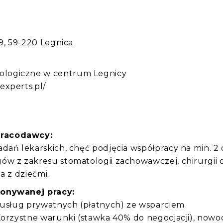
:
9, 59-220 Legnica
logiczne w centrum Legnicy
experts.pl/
pracodawcy:
dań lekarskich, chęć podjęcia współpracy na min. 2 
ów z zakresu stomatologii zachowawczej, chirurgii 
a z dziećmi.
konywanej pracy:
e usług prywatnych (płatnych) ze wsparciem
Korzystne warunki (stawka 40% do negocjacji), now