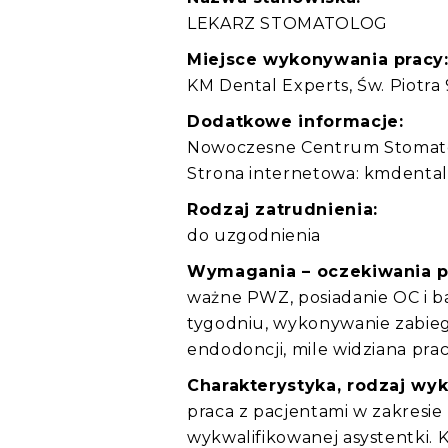
LEKARZ STOMATOLOG
Miejsce wykonywania pracy
KM Dental Experts, Św. Piotra 
Dodatkowe informacje:
Nowoczesne Centrum Stomato
Strona internetowa: kmdental
Rodzaj zatrudnienia:
do uzgodnienia
Wymagania – oczekiwania 
ważne PWZ, posiadanie OC i ba
tygodniu, wykonywanie zabieg
endodoncji, mile widziana prac
Charakterystyka, rodzaj wy
praca z pacjentami w zakresi
wykwalifikowanej asystentki. 