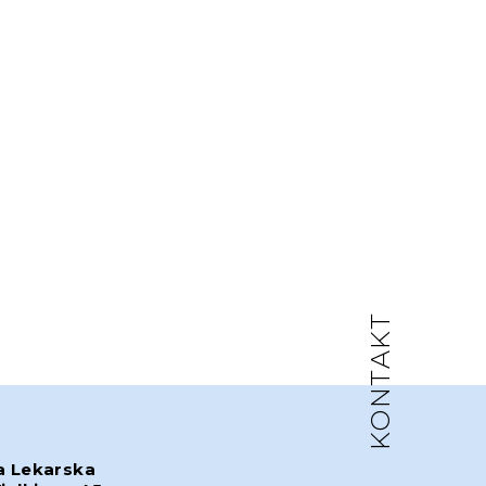
KONTAKT
a Lekarska