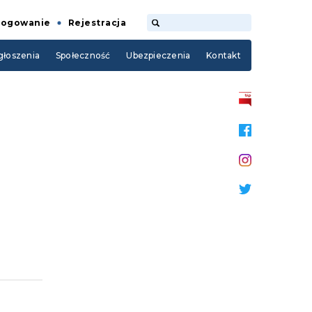
Logowanie
Rejestracja
łoszenia
Społeczność
Ubezpieczenia
Kontakt