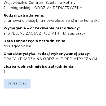
Wojewódzkie Centrum Szpitalne Kotliny
Jeleniogórskiej – ODDZIAŁ PEDIATRYCZNY
Rodzaj zatrudnienia:
a) umowa o pracę b) umowa zlecenie c) inne kontrakt
Wymagania – oczekiwania pracodawcy:
a) SPECJALIZACJA Z PEDIATRII b) staż pracy
Data rozpoczęcia zatrudnienia:
do uzgodnienia
Charakterystyka, rodzaj wykonywanej pracy:
PRACA LEKARZA NA ODDZIALE PEDIATRYCZNYM
Liczba wolnych miejsc zatrudnienia:
1
75 753 72 30