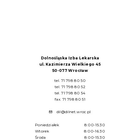
Dolnośląska Izba Lekarska
ul. Kazimierza Wielkiego 45
50-077 Wrocław
tel. 71 798 80 50
tel. 71 798 80 52
tel. 71 798 80 54
fax. 71 798 80 51
dil@dilnet.wroc.pl
Poniedziałek
8:00-15:30
Wtorek
8:00-16:30
Środa
8:00-15:30