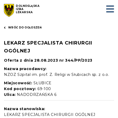
DOLNOŚLĄSKA
IZBA
LEKARSKA
WRÓĆ DO OGŁOSZEŃ
LEKARZ SPECJALISTA CHIRURGII
OGÓLNEJ
Oferta z dnia 28.08.2023 nr 344/PP/2023
Nazwa pracodawcy:
NZOZ Szpital im. prof. Z. Religi w Słubicach sp. z o.o.
Miejscowość:
SŁUBICE
Kod pocztowy:
69-100
Ulica:
NADODRZAŃSKA 6
Nazwa stanowiska:
LEKARZ SPECJALISTA CHIRURGII OGÓLNEJ