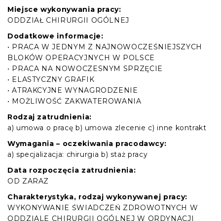
Miejsce wykonywania pracy:
ODDZIAŁ CHIRURGII OGÓLNEJ
Dodatkowe informacje:
• PRACA W JEDNYM Z NAJNOWOCZEŚNIEJSZYCH
BLOKÓW OPERACYJNYCH W POLSCE
• PRACA NA NOWOCZESNYM SPRZĘCIE
• ELASTYCZNY GRAFIK
• ATRAKCYJNE WYNAGRODZENIE
• MOŻLIWOŚĆ ZAKWATEROWANIA
Rodzaj zatrudnienia:
a) umowa o pracę b) umowa zlecenie c) inne kontrakt
Wymagania – oczekiwania pracodawcy:
a) specjalizacja: chirurgia b) staż pracy
Data rozpoczęcia zatrudnienia:
OD ZARAZ
Charakterystyka, rodzaj wykonywanej pracy:
WYKONYWANIE ŚWIADCZEŃ ZDROWOTNYCH W
ODDZIALE CHIRURGII OGÓLNEJ W ORDYNACJI