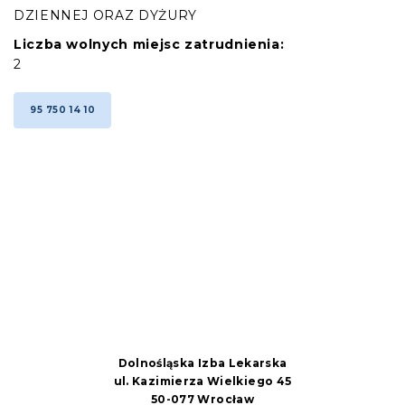
DZIENNEJ ORAZ DYŻURY
Liczba wolnych miejsc zatrudnienia:
2
95 750 14 10
Dolnośląska Izba Lekarska
ul. Kazimierza Wielkiego 45
50-077 Wrocław