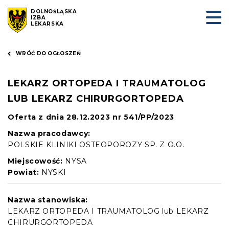
DOLNOŚLĄSKA
IZBA
LEKARSKA
WRÓĆ DO OGŁOSZEŃ
LEKARZ ORTOPEDA I TRAUMATOLOG
LUB LEKARZ CHIRURGORTOPEDA
Oferta z dnia 28.12.2023 nr 541/PP/2023
Nazwa pracodawcy:
POLSKIE KLINIKI OSTEOPOROZY SP. Z O.O.
Miejscowość:
NYSA
Powiat:
NYSKI
Nazwa stanowiska:
LEKARZ ORTOPEDA I TRAUMATOLOG lub LEKARZ
CHIRURGORTOPEDA