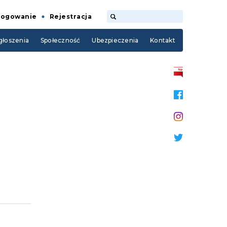
Logowanie
Rejestracja
łoszenia
Społeczność
Ubezpieczenia
Kontakt