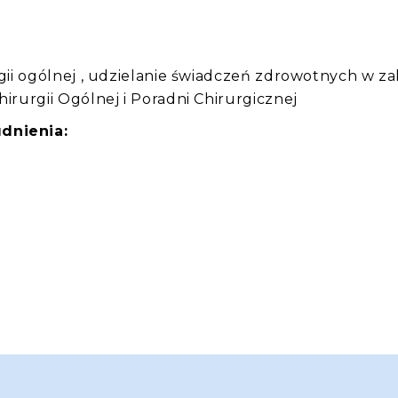
rgii ogólnej , udzielanie świadczeń zdrowotnych w za
hirurgii Ogólnej i Poradni Chirurgicznej
dnienia: