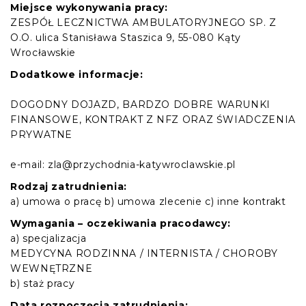
Miejsce wykonywania pracy:
ZESPÓŁ LECZNICTWA AMBULATORYJNEGO SP. Z
O.O. ulica Stanisława Staszica 9, 55-080 Kąty
Wrocławskie
Dodatkowe informacje:
DOGODNY DOJAZD, BARDZO DOBRE WARUNKI
FINANSOWE, KONTRAKT Z NFZ ORAZ ŚWIADCZENIA
PRYWATNE
e-mail: zla@przychodnia-katywroclawskie.pl
Rodzaj zatrudnienia:
a) umowa o pracę b) umowa zlecenie c) inne kontrakt
Wymagania – oczekiwania pracodawcy:
a) specjalizacja
MEDYCYNA RODZINNA / INTERNISTA / CHOROBY
WEWNĘTRZNE
b) staż pracy
Data rozpoczęcia zatrudnienia: