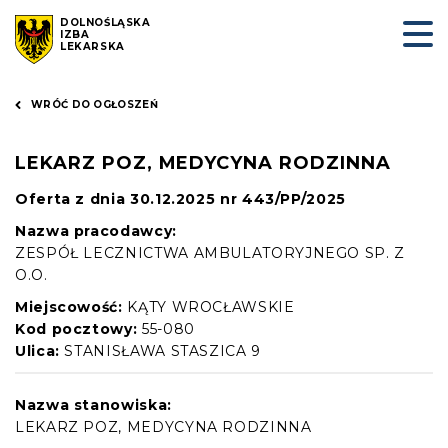
DOLNOŚLĄSKA
IZBA
LEKARSKA
WRÓĆ DO OGŁOSZEŃ
LEKARZ POZ, MEDYCYNA RODZINNA
Oferta z dnia 30.12.2025 nr 443/PP/2025
Nazwa pracodawcy:
ZESPÓŁ LECZNICTWA AMBULATORYJNEGO SP. Z
O.O.
Miejscowość:
KĄTY WROCŁAWSKIE
Kod pocztowy:
55-080
Ulica:
STANISŁAWA STASZICA 9
Nazwa stanowiska:
LEKARZ POZ, MEDYCYNA RODZINNA