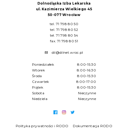
Dolnośląska Izba Lekarska
ul. Kazimierza Wielkiego 45
50-077 Wrocław
tel. 71 798 80 50
tel. 71 798 80 52
tel. 71 798 80 54
fax. 71 798 80 51
dil@dilnet.wroc.pl
Poniedziałek
8:00-15:30
Wtorek
8:00-16:30
Środa
8:00-15:30
Czwartek
8:00-17:00
Piątek
8:00-15:30
Sobota
Nieczynne
Niedziela
Nieczynne
Polityka prywatności i RODO
Dokumentacja RODO