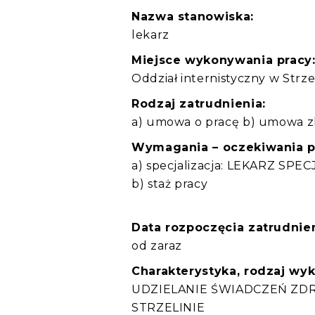
Nazwa stanowiska:
lekarz
Miejsce wykonywania pracy
Oddział internistyczny w Strze
Rodzaj zatrudnienia:
a) umowa o pracę b) umowa zl
Wymagania – oczekiwania 
a) specjalizacja: LEKARZ SP
b) staż pracy
Data rozpoczęcia zatrudnien
od zaraz
Charakterystyka, rodzaj wy
UDZIELANIE ŚWIADCZEŃ ZD
STRZELINIE