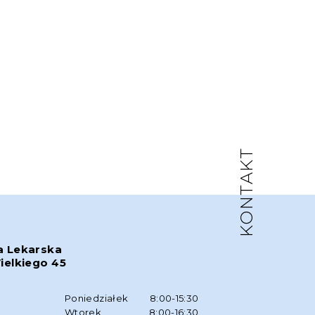
KONTAKT
a Lekarska
ielkiego 45
w
Poniedziałek
8:00-15:30
Wtorek
8:00-16:30