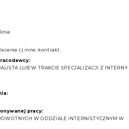
:
linie
ecenie c) inne: kontrakt
pracodawcy:
ECJALISTA LUB W TRAKCIE SPECJALIZACJI Z INTERNY
ia:
konywanej pracy:
ROWOTNYCH W ODDZIALE INTERNISTYCZNYM W