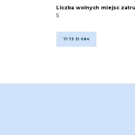
Liczba wolnych miejsc zatru
5
71 73 31 084