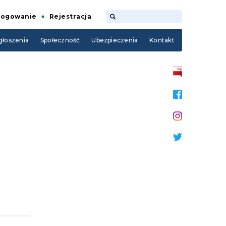
Logowanie
Rejestracja
łoszenia
Społeczność
Ubezpieczenia
Kontakt