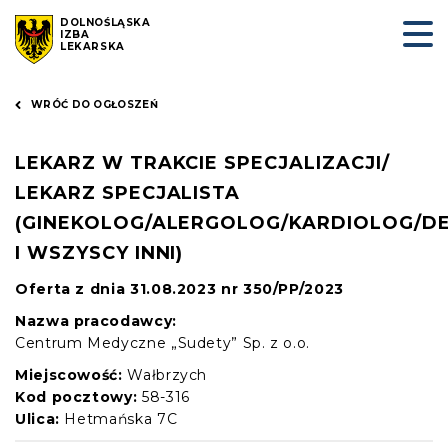
DOLNOŚLĄSKA
IZBA
LEKARSKA
WRÓĆ DO OGŁOSZEŃ
LEKARZ W TRAKCIE SPECJALIZACJI/
LEKARZ SPECJALISTA
(GINEKOLOG/ALERGOLOG/KARDIOLOG/D
I WSZYSCY INNI)
Oferta z dnia 31.08.2023 nr 350/PP/2023
Nazwa pracodawcy:
Centrum Medyczne „Sudety” Sp. z o.o.
Miejscowość:
Wałbrzych
Kod pocztowy:
58-316
Ulica:
Hetmańska 7C