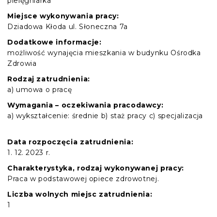
pielęgniarka
Miejsce wykonywania pracy:
Dziadowa Kłoda ul. Słoneczna 7a
Dodatkowe informacje:
możliwość wynajęcia mieszkania w budynku Ośrodka
Zdrowia
Rodzaj zatrudnienia:
a) umowa o pracę
Wymagania – oczekiwania pracodawcy:
a) wykształcenie: średnie b) staż pracy c) specjalizacja
Data rozpoczęcia zatrudnienia:
1. 12. 2023 r.
Charakterystyka, rodzaj wykonywanej pracy:
Praca w podstawowej opiece zdrowotnej.
Liczba wolnych miejsc zatrudnienia:
1