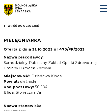
DOLNOŚLĄSKA
IZBA
LEKARSKA
WRÓĆ DO OGŁOSZEŃ
PIELĘGNIARKA
Oferta z dnia 31.10.2023 nr 470/PP/2023
Nazwa pracodawcy:
Samodzielny Publiczny Zakład Opieki Zdrowotnej
Gminny Ośrodek Zdrowia
Miejscowość:
Dziadowa Kłoda
Powiat:
oleśnicki
Kod pocztowy:
56-504
Ulica:
Słoneczna 7a
Nazwa stanowiska: