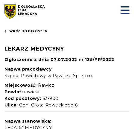
DOLNOŚLĄSKA
IZBA
LEKARSKA
WRÓĆ DO OGŁOSZEŃ
LEKARZ MEDYCYNY
Ogłoszenie z dnia 07.07.2022 nr 135/PP/2022
Nazwa pracodawcy:
Szpital Powiatowy w Rawiczu Sp. z o.o.
Miejscowość:
Rawicz
Powiat:
rawicki
Kod pocztowy:
63-900
Ulica:
Gen. Grota-Roweckiego 6
Nazwa stanowiska:
LEKARZ MEDYCYNY