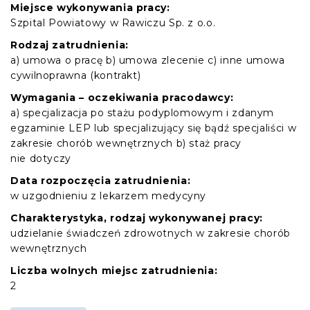
Miejsce wykonywania pracy:
Szpital Powiatowy w Rawiczu Sp. z o.o.
Rodzaj zatrudnienia:
a) umowa o pracę b) umowa zlecenie c) inne umowa
cywilnoprawna (kontrakt)
Wymagania – oczekiwania pracodawcy:
a) specjalizacja po stażu podyplomowym i zdanym
egzaminie LEP lub specjalizujący się bądź specjaliści w
zakresie chorób wewnętrznych b) staż pracy
nie dotyczy
Data rozpoczęcia zatrudnienia:
w uzgodnieniu z lekarzem medycyny
Charakterystyka, rodzaj wykonywanej pracy:
udzielanie świadczeń zdrowotnych w zakresie chorób
wewnętrznych
Liczba wolnych miejsc zatrudnienia:
2