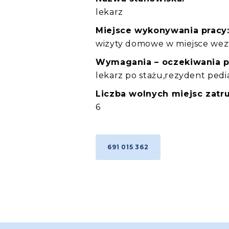
lekarz
Miejsce wykonywania pracy
wizyty domowe w miejsce we
Wymagania – oczekiwania 
lekarz po stażu,rezydent pedi
Liczba wolnych miejsc zatru
6
691 015 362