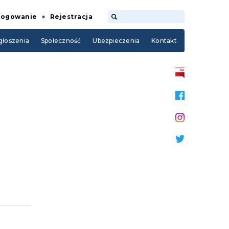
Logowanie
Rejestracja
łoszenia
Społeczność
Ubezpieczenia
Kontakt