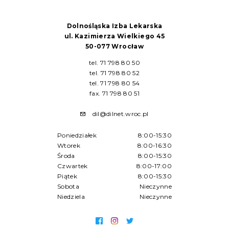
Dolnośląska Izba Lekarska
ul. Kazimierza Wielkiego 45
50-077 Wrocław
tel. 71 798 80 50
tel. 71 798 80 52
tel. 71 798 80 54
fax. 71 798 80 51
dil@dilnet.wroc.pl
Poniedziałek
8:00-15:30
Wtorek
8:00-16:30
Środa
8:00-15:30
Czwartek
8:00-17:00
Piątek
8:00-15:30
Sobota
Nieczynne
Niedziela
Nieczynne