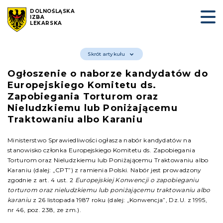
DOLNOŚLĄSKA
IZBA
LEKARSKA
Skrót artykułu
Ogłoszenie
o naborze kandydatów do
Europejskiego Komitetu ds.
Zapobiegania Torturom oraz
Nieludzkiemu lub Poniżającemu
Traktowaniu albo Karaniu
Ministerstwo Sprawiedliwości ogłasza nabór kandydatów na
stanowisko członka Europejskiego Komitetu ds. Zapobiegania
Torturom oraz Nieludzkiemu lub Poniżającemu Traktowaniu albo
Karaniu (dalej: „CPT”) z ramienia Polski. Nabór jest prowadzony
zgodnie z art. 4 ust. 2
Europejskiej Konwencji o zapobieganiu
torturom oraz nieludzkiemu lub poniżającemu traktowaniu albo
karaniu
z 26 listopada 1987 roku (dalej: „Konwencja”, Dz.U. z 1995,
nr 46, poz. 238, ze zm.).