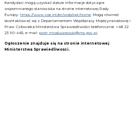
Kandydaci mogą uzyskać dalsze informacje dotyczące
wspomnianego stanowiska na stronie internetowej Rady
Europy:
https://www.coe.int/en/web/cpt/home
. Mogą również
skontaktować się z Departamentem Współpracy Międzynarodowej i
Praw Człowieka Ministerstwa Sprawiedliwości telefonicznie: +48 22
23 90-465, e-mail:
piotr.mioduszewski@ms.gov.pl
.
Ogłoszenie znajduje się na stronie internetowej
Ministerstwa Sprawiedliwości.